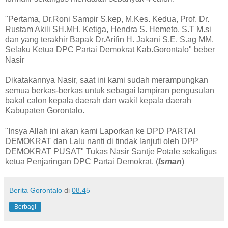
"Pertama, Dr.Roni Sampir S.kep, M.Kes. Kedua, Prof. Dr.
Rustam Akili SH.MH. Ketiga, Hendra S. Hemeto. S.T M.si
dan yang terakhir Bapak Dr.Arifin H. Jakani S.E. S.ag MM.
Selaku Ketua DPC Partai Demokrat Kab.Gorontalo" beber
Nasir
Dikatakannya Nasir, saat ini kami sudah merampungkan
semua berkas-berkas untuk sebagai lampiran pengusulan
bakal calon kepala daerah dan wakil kepala daerah
Kabupaten Gorontalo.
"Insya Allah ini akan kami Laporkan ke DPD PARTAI
DEMOKRAT dan Lalu nanti di tindak lanjuti oleh DPP
DEMOKRAT PUSAT" Tukas Nasir Santje Potale sekaligus
ketua Penjaringan DPC Partai Demokrat. (
Isman
)
Berita Gorontalo
di
08.45
Berbagi