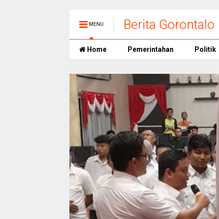
Berita Gorontalo
MENU
Home
Pemerintahan
Politik