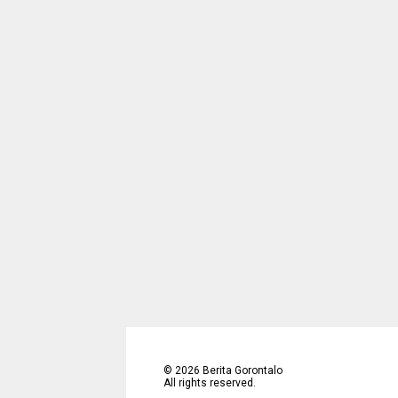
©
2026
Berita Gorontalo
All rights reserved.