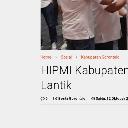
Home
Sosial
Kabupaten Gorontalo
HIPMI Kabupaten
Lantik
0
Berita Gorontalo
Sabtu, 12 Oktober 