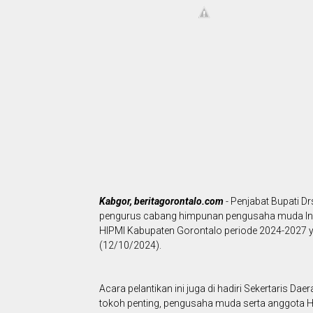
Kabgor, beritagorontalo.com
- Penjabat Bupati Dr
pengurus cabang himpunan pengusaha muda Ind
HIPMI Kabupaten Gorontalo periode 2024-2027 y
(12/10/2024).
Acara pelantikan ini juga di hadiri Sekertaris Da
tokoh penting, pengusaha muda serta anggota H