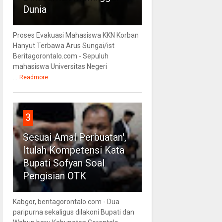
Dunia
Proses Evakuasi Mahasiswa KKN Korban
Hanyut Terbawa Arus Sungai/ist
Beritagorontalo.com - Sepuluh
mahasiswa Universitas Negeri
...
Readmore
3
Sesuai Amal Perbuatan',
Itulah Kompetensi Kata
Bupati Sofyan Soal
Pengisian OTK
Kabgor, beritagorontalo.com - Dua
paripurna sekaligus dilakoni Bupati dan