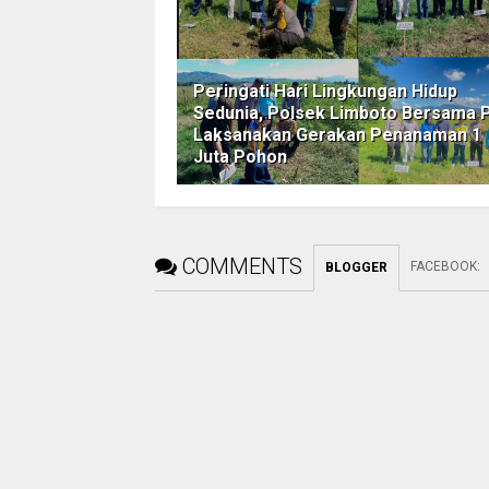
Peringati Hari Lingkungan Hidup
Sedunia, Polsek Limboto Bersama 
Laksanakan Gerakan Penanaman 1
Juta Pohon
COMMENTS
FACEBOOK
:
BLOGGER