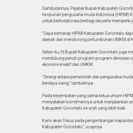
Sambutannya, Pejabat Bupati Kabupaten Goront
himpunan pengusaha muda Indonesia (HIPMI) K
untuk berkolaborasi,berbagi ide,serta memperkuat
"Saya berharap HIPMI Kabupaten Gorontalo dapa
daerah dan mendorong pertumbuhan UMKM di Kab
Selain itu, Pj Bupati Kabupaten Gorontalo jug
mendukung penuh program-program diinisiasi o
ekonomi kreatif dan UMKM.
"Sinergi antara pemerintah dan pengusaha muda
berdaya saing," tambahnya.
Pada kesempatan yang sama ketua umum HIPMI K
menyatakan komitmennya untuk menjalankan 
Kabupaten Gorontalo ke arah yang lebih baik.
Kami akan fokus pada pengembangan kapasitas
Kabupaten Gorontalo," ucapnya.