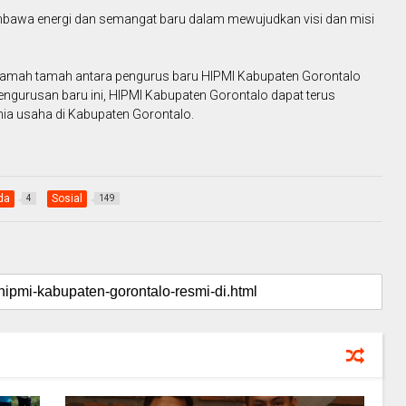
mbawa energi dan semangat baru dalam mewujudkan visi dan misi
n ramah tamah antara pengurus baru HIPMI Kabupaten Gorontalo
gurusan baru ini, HIPMI Kabupaten Gorontalo dapat terus
a usaha di Kabupaten Gorontalo.
da
Sosial
4
149