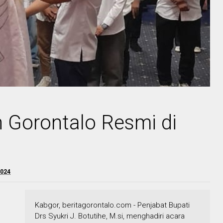
 Gorontalo Resmi di
2024
Kabgor, beritagorontalo.com - Penjabat Bupati
Drs Syukri J. Botutihe, M.si, menghadiri acara