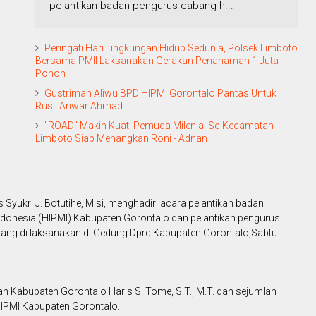
pelantikan badan pengurus cabang h...
Peringati Hari Lingkungan Hidup Sedunia, Polsek Limboto
Bersama PMII Laksanakan Gerakan Penanaman 1 Juta
Pohon
Gustriman Aliwu BPD HIPMI Gorontalo Pantas Untuk
Rusli Anwar Ahmad
"ROAD" Makin Kuat, Pemuda Milenial Se-Kecamatan
Limboto Siap Menangkan Roni - Adnan
s Syukri J. Botutihe, M.si, menghadiri acara pelantikan badan
onesia (HIPMI) Kabupaten Gorontalo dan pelantikan pengurus
ang di laksanakan di Gedung Dprd Kabupaten Gorontalo,Sabtu
erah Kabupaten Gorontalo Haris S. Tome, S.T., M.T. dan sejumlah
IPMI Kabupaten Gorontalo.