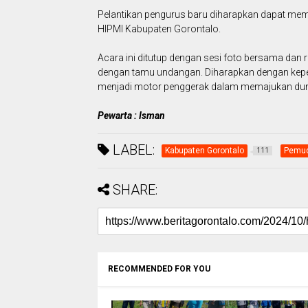
Pelantikan pengurus baru diharapkan dapat me
HIPMI Kabupaten Gorontalo.
Acara ini ditutup dengan sesi foto bersama da
dengan tamu undangan. Diharapkan dengan kepen
menjadi motor penggerak dalam memajukan duni
Pewarta : Isman
LABEL:
Kabupaten Gorontalo
Pemu
111
SHARE:
RECOMMENDED FOR YOU