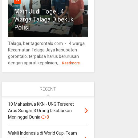
Main Judi Togel, 4
Warga Talaga Dibekuk
Polisi
Talaga, beritagorontalo.com - 4 warga
Kecamatan Telaga Jaya kabupaten
gorontalo, terpaksa harus berurusan
dengan aparat kepolisian,...
Readmore
RECENT
10 Mahasiswa KKN - UNG Terseret
Arus Sungai, 3 Orang Dikabarkan
Meninggal Dunia
0
Wakili Indonesia di World Cup, Team