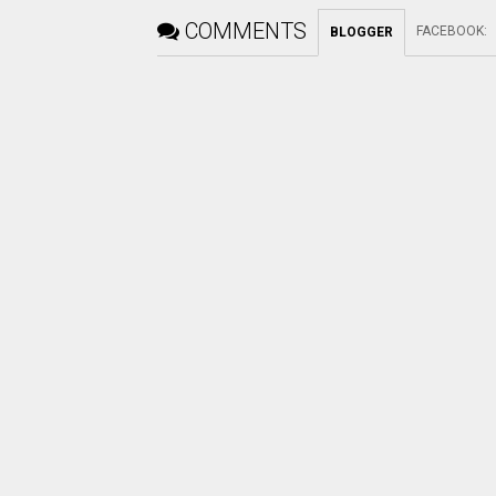
COMMENTS
FACEBOOK
:
BLOGGER