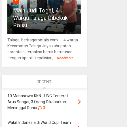
Main Judi Togel, 4
Warga Talaga Dibekuk
Polisi
Talaga, beritagorontalo.com - 4 warga
Kecamatan Telaga Jaya kabupaten
gorontalo, terpaksa harus berurusan
dengan aparat kepolisian,...
Readmore
RECENT
10 Mahasiswa KKN - UNG Terseret
Arus Sungai, 3 Orang Dikabarkan
Meninggal Dunia
0
Wakili Indonesia di World Cup, Team