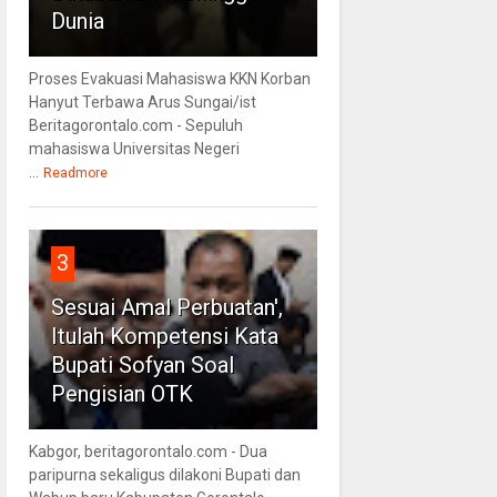
Dunia
Proses Evakuasi Mahasiswa KKN Korban
Hanyut Terbawa Arus Sungai/ist
Beritagorontalo.com - Sepuluh
mahasiswa Universitas Negeri
...
Readmore
3
Sesuai Amal Perbuatan',
Itulah Kompetensi Kata
Bupati Sofyan Soal
Pengisian OTK
Kabgor, beritagorontalo.com - Dua
paripurna sekaligus dilakoni Bupati dan