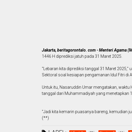
Jakarta, beritagorontalo. com - Menteri Agama 
1446 H diprediksi jatuh pada 31 Maret 2025.
"Lebaran kita diprediksi tanggal 31 Maret 2025,
Sektoral soal kesiapan pengamanan Idul Fitri di 
Untuk itu, Nasaruddin Umar mengatakan, waktu H
tanggal dari Muhammadiyah yang menetapkan 1 S
"Jadi kita kemarin puasanya bareng, kemudian ju
(**)