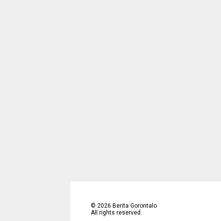
©
2026
Berita Gorontalo
All rights reserved.