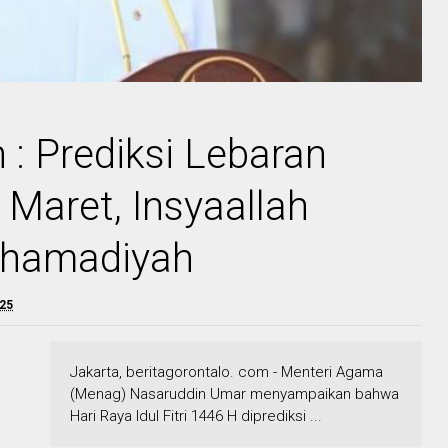
: Prediksi Lebaran
 Maret, Insyaallah
hamadiyah
025
Jakarta, beritagorontalo. com - Menteri Agama
(Menag) Nasaruddin Umar menyampaikan bahwa
Hari Raya Idul Fitri 1446 H diprediksi ...