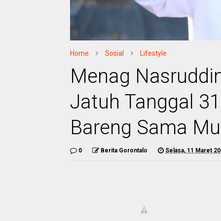
Home
Sosial
Lifestyle
Menag Nasruddin 
Jatuh Tanggal 31
Bareng Sama Mu
0
Berita Gorontalo
Selasa, 11 Maret 2